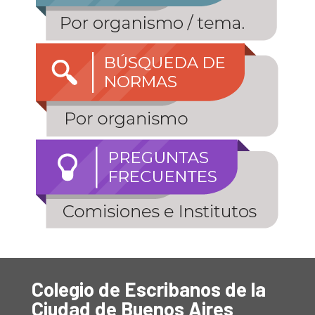
Colegio de Escribanos de la
Ciudad de Buenos Aires