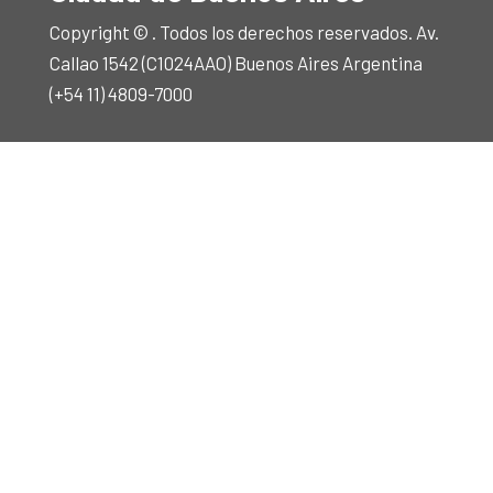
Copyright © . Todos los derechos reservados. Av.
Callao 1542 (C1024AAO) Buenos Aires Argentina
(+54 11) 4809-7000