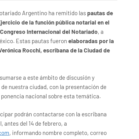
otariado Argentino ha remitido las
pautas de
jercicio de la función pública notarial en el
º Congreso Internacional del Notariado
, a
México. Estas pautas fueron
elaboradas por la
Verónica Rocchi, escribana de la Ciudad de
a sumarse a este ámbito de discusión y
 de nuestra ciudad, con la presentación de
a ponencia nacional sobre esta temática.
icipar podrán contactarse con la escribana
, antes del 14 de febrero, a
.com
, informando nombre completo, correo