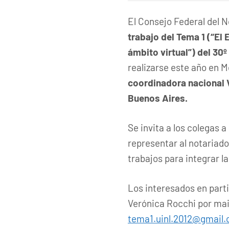
El Consejo Federal del N
trabajo del Tema 1 (“El E
ámbito virtual”) del 30
realizarse este año en 
coordinadora nacional 
Buenos Aires.
Se invita a los colegas 
representar al notariado
trabajos para integrar l
Los interesados en part
Verónica Rocchi por mail
tema1.uinl.2012@gmail