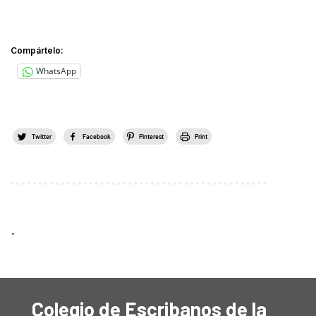
Compártelo:
WhatsApp
Twitter
Facebook
Pinterest
Print
.
Colegio de Escribanos de la