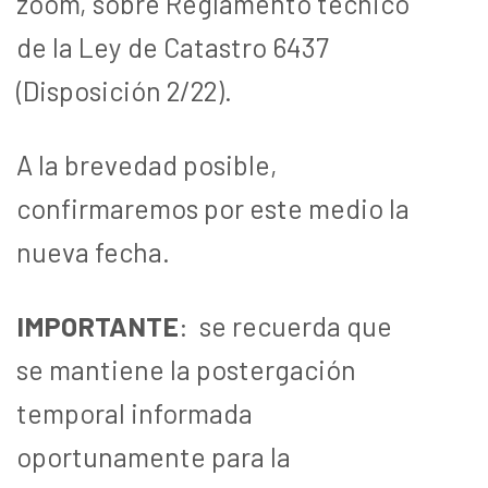
zoom, sobre Reglamento técnico
de la Ley de Catastro 6437
(Disposición 2/22).
A la brevedad posible,
confirmaremos por este medio la
nueva fecha.
IMPORTANTE
:
se recuerda que
se mantiene la postergación
temporal informada
oportunamente para la