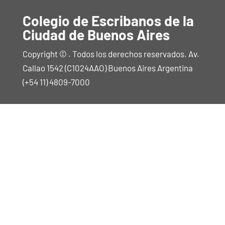
Colegio de Escribanos de la
Ciudad de Buenos Aires
Copyright © . Todos los derechos reservados. Av.
Callao 1542 (C1024AAO) Buenos Aires Argentina
(+54 11) 4809-7000