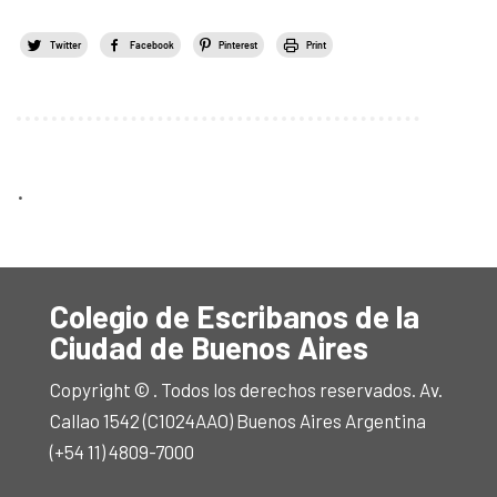
Twitter
Facebook
Pinterest
Print
.
Colegio de Escribanos de la
Ciudad de Buenos Aires
Copyright © . Todos los derechos reservados. Av.
Callao 1542 (C1024AAO) Buenos Aires Argentina
(+54 11) 4809-7000