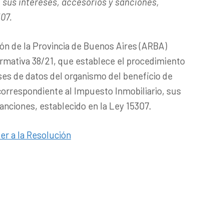
, sus intereses, accesorios y sanciones,
307.
ón de la Provincia de Buenos Aires (ARBA)
rmativa 38/21, que establece el procedimiento
ases de datos del organismo del beneficio de
correspondiente al Impuesto Inmobiliario, sus
sanciones, establecido en la Ley 15307.
er a la Resolución