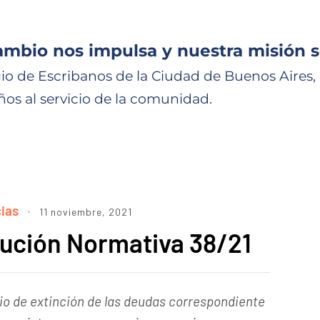
ambio nos impulsa y nuestra misión s
io de Escribanos de la Ciudad de Buenos Aires,
ños al servicio de la comunidad.
ias
11 noviembre, 2021
ución Normativa 38/21
io de extinción de las deudas correspondiente