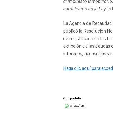
al Impuesto Inmobiliario
establecido en la Ley 15
La Agencia de Recaudaci
publicó la Resolución No
de registración en las b
extinción de las deudas 
intereses, accesorios y 
Haga clic aquí para acced
Compártelo:
WhatsApp