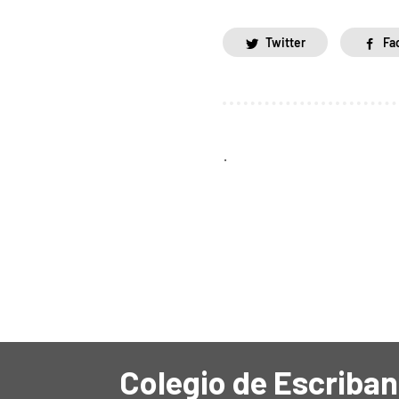
Twitter
Fa
.
Colegio de Escriban