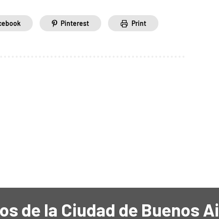
cebook
Pinterest
Print
os de la Ciudad de Buenos A