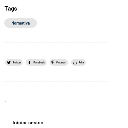
Tags
Normativa
Twitter
Facebook
Pinterest
Print
.
Iniciar sesión