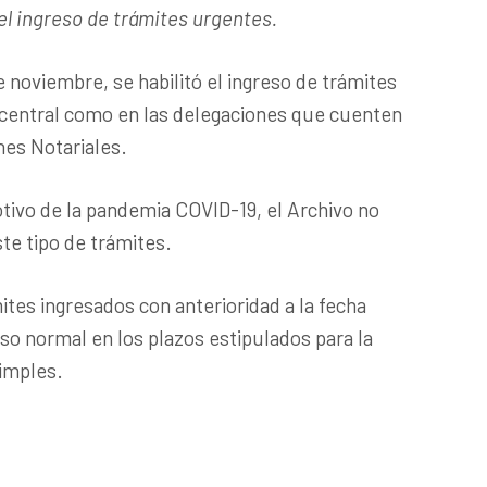
l ingreso de trámites urgentes.
e noviembre, se habilitó el ingreso de trámites
 central como en las delegaciones que cuenten
nes Notariales.
tivo de la pandemia COVID-19, el Archivo no
ste tipo de trámites.
tes ingresados con anterioridad a la fecha
rso normal en los plazos estipulados para la
simples.