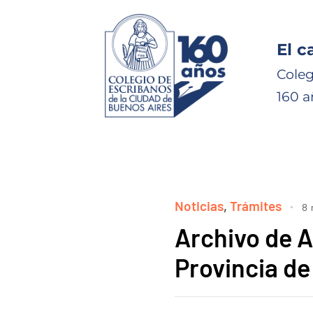
El c
Coleg
160 a
Noticias
,
Trámites
8 
Archivo de A
Provincia de