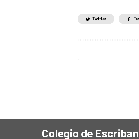
Twitter
Fa
.
Colegio de Escriban