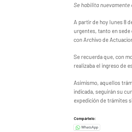
Se habilita nuevamente e
A partir de hoy lunes 8 d
urgentes, tanto en sede
con Archivo de Actuacio
Se recuerda que, con mo
realizaba el ingreso de e
Asimismo, aquellos trámi
indicada, seguirán su cu
expedición de trámites 
Compártelo:
WhatsApp