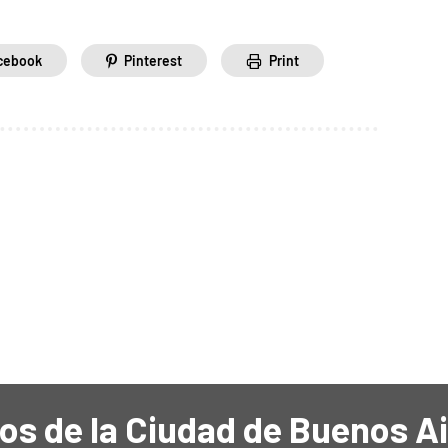
cebook
Pinterest
Print
os de la Ciudad de Buenos A