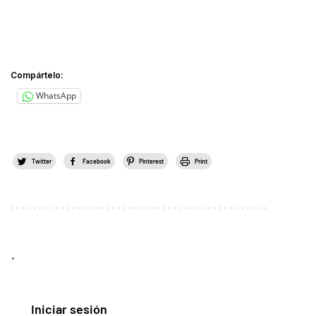
Compártelo:
WhatsApp
Twitter
Facebook
Pinterest
Print
.
Iniciar sesión