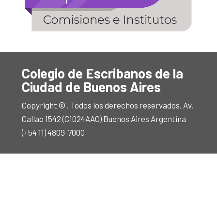
Colegio de Escribanos de la
Ciudad de Buenos Aires
Copyright © . Todos los derechos reservados. Av.
Callao 1542 (C1024AAO) Buenos Aires Argentina
(+54 11) 4809-7000