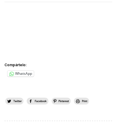
Compártelo:
WhatsApp
Twitter
Facebook
Pinterest
Print