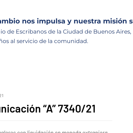
ambio nos impulsa y nuestra misión s
io de Escribanos de la Ciudad de Buenos Aires,
ños al servicio de la comunidad.
21
icación “A” 7340/21
valores con liquidación en moneda extranjera.