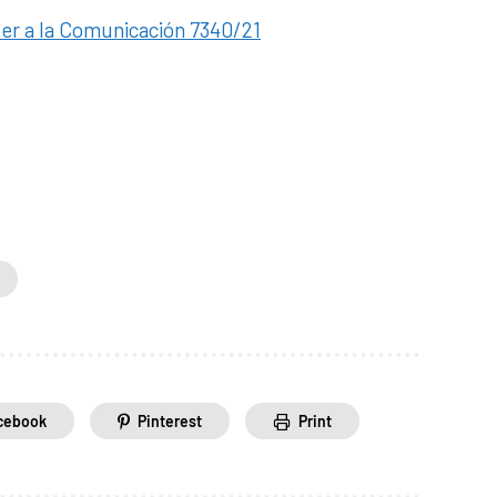
der a la Comunicación 7340/21
cebook
Pinterest
Print