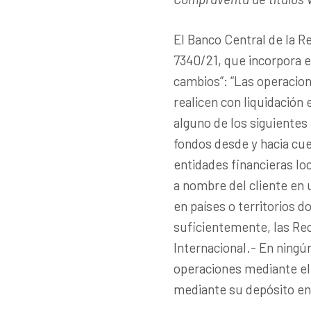
El Banco Central de la R
7340/21, que incorpora e
cambios”: “Las operacion
realicen con liquidació
alguno de los siguiente
fondos desde y hacia cue
entidades financieras lo
a nombre del cliente en 
en países o territorios d
suficientemente, las Re
Internacional.- En ningún
operaciones mediante el 
mediante su depósito en