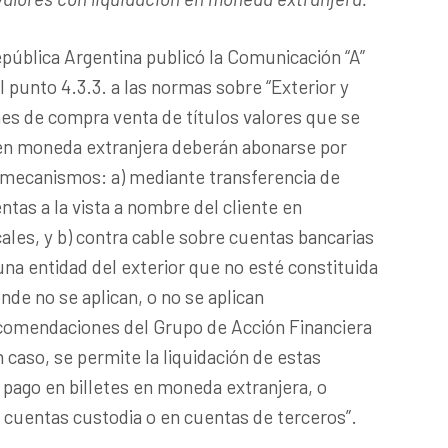
epública Argentina publicó la Comunicación “A”
l punto 4.3.3. a las normas sobre “Exterior y
es de compra venta de títulos valores que se
n en moneda extranjera deberán abonarse por
s mecanismos: a) mediante transferencia de
ntas a la vista a nombre del cliente en
cales, y b) contra cable sobre cuentas bancarias
una entidad del exterior que no esté constituida
onde no se aplican, o no se aplican
comendaciones del Grupo de Acción Financiera
 caso, se permite la liquidación de estas
pago en billetes en moneda extranjera, o
 cuentas custodia o en cuentas de terceros”.