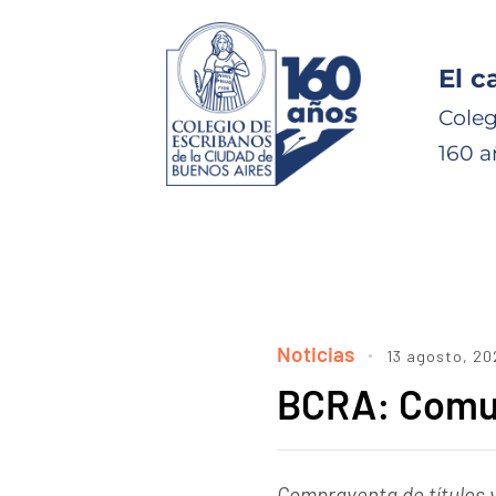
El c
Coleg
160 a
Noticias
13 agosto, 20
BCRA: Comun
Compraventa de títulos 