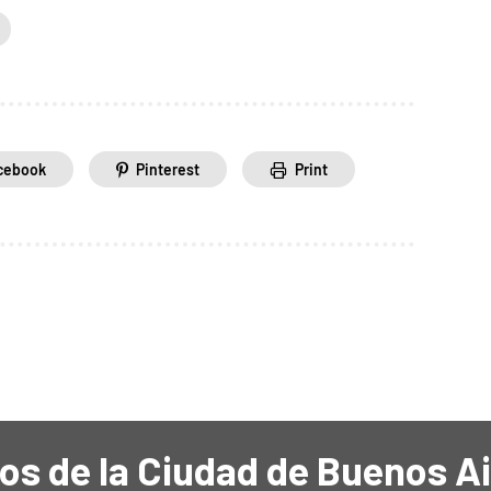
cebook
Pinterest
Print
os de la Ciudad de Buenos A