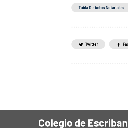
Tabla De Actos Notariales
Twitter
Fa
.
Colegio de Escriban