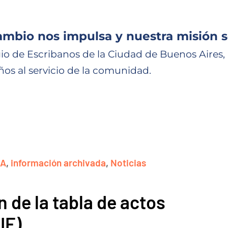
ambio nos impulsa y nuestra misión s
io de Escribanos de la Ciudad de Buenos Aires,
ños al servicio de la comunidad.
BA
,
información archivada
,
Noticias
n de la tabla de actos
IE)