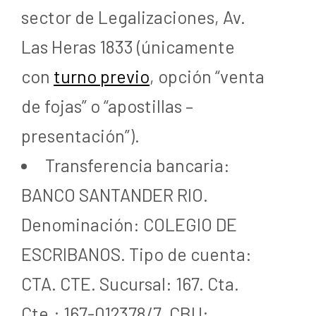
sector de Legalizaciones, Av.
Las Heras 1833 (únicamente
con
turno previo
, opción “venta
de fojas” o “apostillas –
presentación”).
Transferencia bancaria:
BANCO SANTANDER RIO.
Denominación: COLEGIO DE
ESCRIBANOS. Tipo de cuenta:
CTA. CTE. Sucursal: 167. Cta.
Cte.: 167-012378/7. CBU: