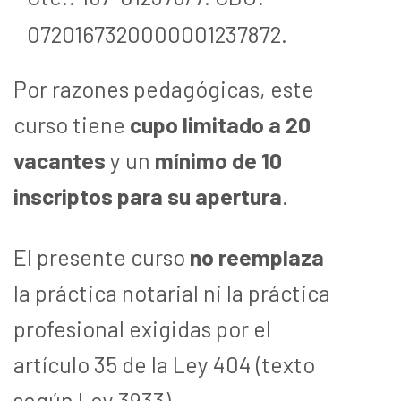
0720167320000001237872.
Por razones pedagógicas, este
curso tiene
cupo limitado a 20
vacantes
y un
mínimo de 10
inscriptos para su apertura
.
El presente curso
no reemplaza
la práctica notarial ni la práctica
profesional exigidas por el
artículo 35 de la Ley 404 (texto
según Ley 3933).