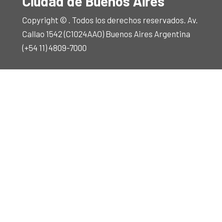
Ciudad de Buenos Aires
Copyright © . Todos los derechos reservados. Av.
Callao 1542 (C1024AAO) Buenos Aires Argentina
(+54 11) 4809-7000