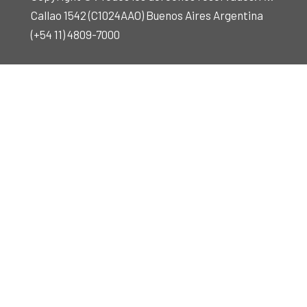
Callao 1542 (C1024AAO) Buenos Aires Argentina
(+54 11) 4809-7000