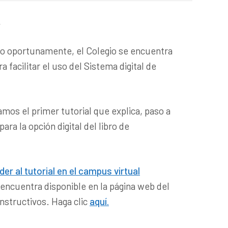
.
do oportunamente, el Colegio se encuentra
a facilitar el uso del Sistema digital de
iamos el primer tutorial que explica, paso a
ara la opción digital del libro de
er al tutorial en el campus virtual
 encuentra disponible en la página web del
Instructivos. Haga clic
aquí.