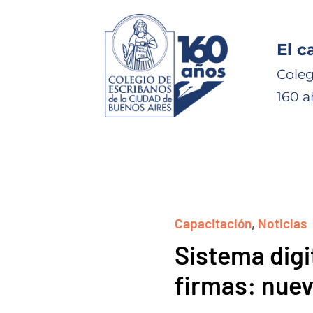
El c
Coleg
160 a
Capacitación
,
Noticias
Sistema digi
firmas: nuev