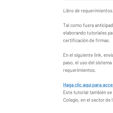
Libro de requerimientos
Tal como fuera anticipa
elaborando tutoriales par
certificación de firmas.
En el siguiente link, env
paso, el uso del sistema p
requerimientos.
Haga clic aquí para acced
Este tutorial también se
Colegio, en el sector de 