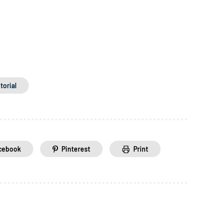
torial
cebook
Pinterest
Print