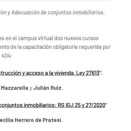
ión y Adecuación de conjuntos inmobiliarios.
es en el campus virtual dos nuevos cursos
nto de la capacitación obligatoria requerida por
y 404:
strucción y acceso a la vivienda. Ley 27613
”.
 Mazzarella
y
Julián Ruiz
.
onjuntos inmobiliarios: RG IGJ 25 y 27/2020
”
ecilia Herrero de Pratesi
.