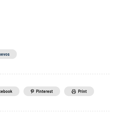
uevos
cebook
Pinterest
Print