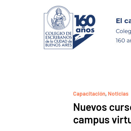
El c
Coleg
160 a
Capacitación
,
Noticias
Nuevos curso
campus virt