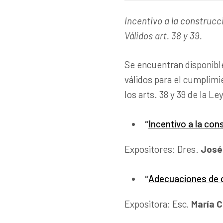
Incentivo a la construcc
Válidos art. 38 y 39.
Se encuentran disponibl
válidos para el cumplimie
los arts. 38 y 39 de la Le
“
Incentivo a la con
Expositores: Dres.
José
“
Adecuaciones de c
Expositora: Esc.
María C