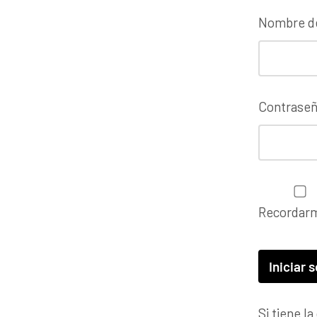
Nombre de
Contrase
Recordar
Si tiene l