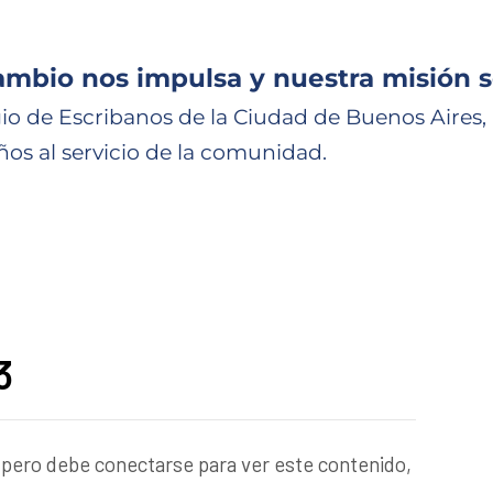
ambio nos impulsa y nuestra misión s
io de Escribanos de la Ciudad de Buenos Aires,
ños al servicio de la comunidad.
1
3
 pero debe conectarse para ver este contenido,