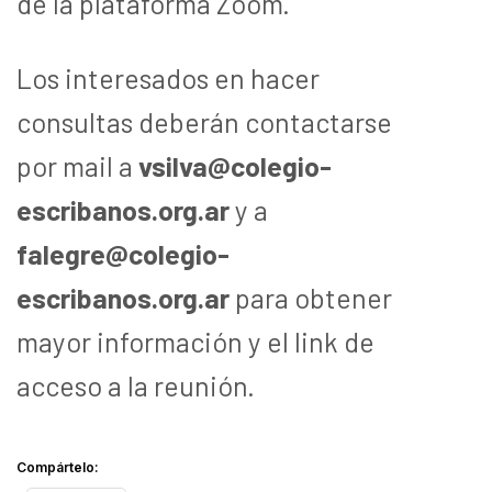
de la plataforma Zoom.
Los interesados en hacer
consultas deberán contactarse
por mail a
vsilva@colegio-
escribanos.org.ar
y a
falegre@colegio-
escribanos.org.ar
para obtener
mayor información y el link de
acceso a la reunión.
Compártelo: