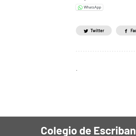
WhatsApp
Twitter
Fa
.
Colegio de Escriban