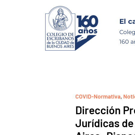
El c
Coleg
160 a
COVID-Normativa
,
Noti
Dirección Pr
Jurídicas de