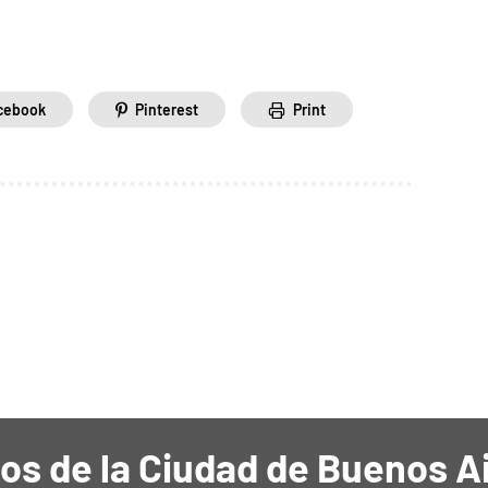
cebook
Pinterest
Print
os de la Ciudad de Buenos A