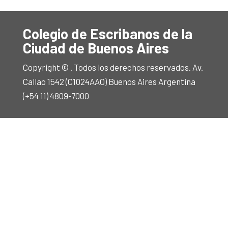
Colegio de Escribanos de la
Ciudad de Buenos Aires
Copyright © . Todos los derechos reservados. Av.
Callao 1542 (C1024AAO) Buenos Aires Argentina
(+54 11) 4809-7000