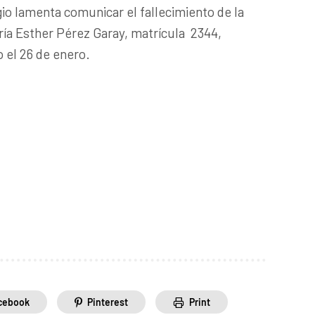
gio lamenta comunicar el fallecimiento de la
ría Esther Pérez Garay
, matrícula 2344,
o el 26 de enero.
cebook
Pinterest
Print