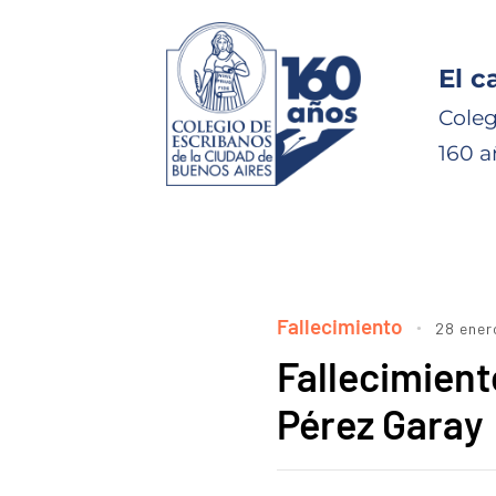
El c
Coleg
160 a
Fallecimiento
28 ener
Fallecimient
Pérez Garay