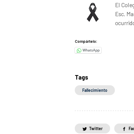
El Cole
Esc. Ma
ocurrid
Compártelo:
WhatsApp
Tags
Fallecimiento
Twitter
Fa