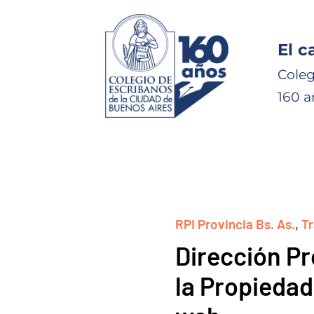
El c
Coleg
160 a
RPI Provincia Bs. As.
,
T
Dirección Pr
la Propiedad