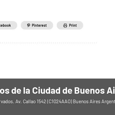
cebook
Pinterest
Print
os de la Ciudad de Buenos A
rvados. Av. Callao 1542 (C1024AAO) Buenos Aires Argen