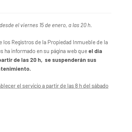
esde el viernes 15 de enero, a las 20 h.
de los Registros de la Propiedad Inmueble de la
es ha informado en su página web que
el día
partir de las 20 h, se suspenderán sus
ntenimiento.
blecer el servicio a partir de las 8 h del sábado