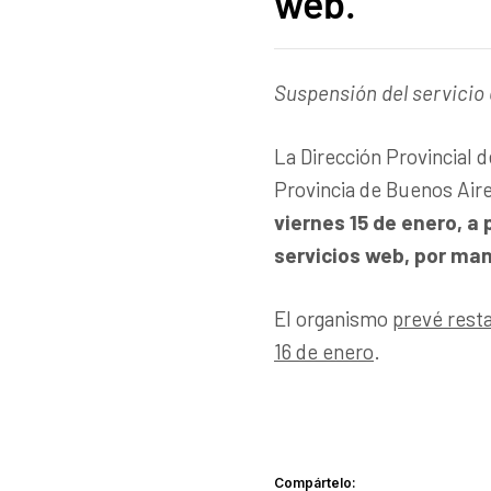
web.
Suspensión del servicio d
La Dirección Provincial 
Provincia de Buenos Air
viernes 15 de enero, a 
servicios web, por ma
El organismo
prevé resta
16 de enero
.
Compártelo: