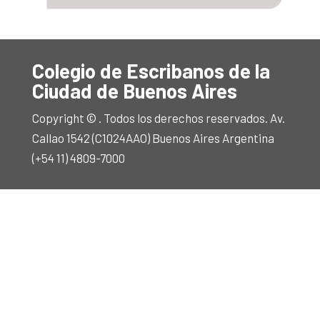
Colegio de Escribanos de la
Ciudad de Buenos Aires
Copyright © . Todos los derechos reservados. Av.
Callao 1542 (C1024AAO) Buenos Aires Argentina
(+54 11) 4809-7000