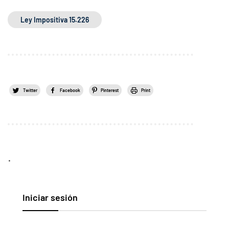
Ley Impositiva 15.226
Twitter
Facebook
Pinterest
Print
.
Iniciar sesión