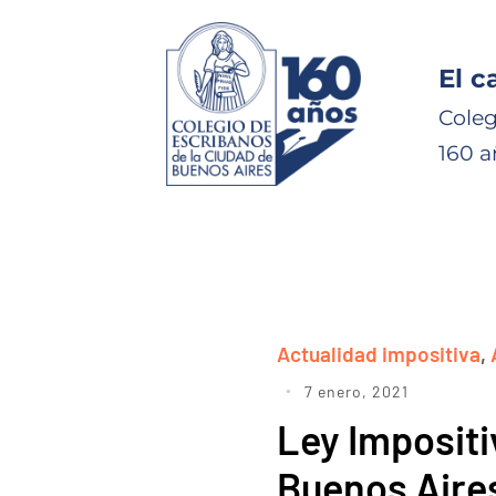
El c
Coleg
160 a
Actualidad impositiva
,
7 enero, 2021
Ley Impositi
Buenos Aire