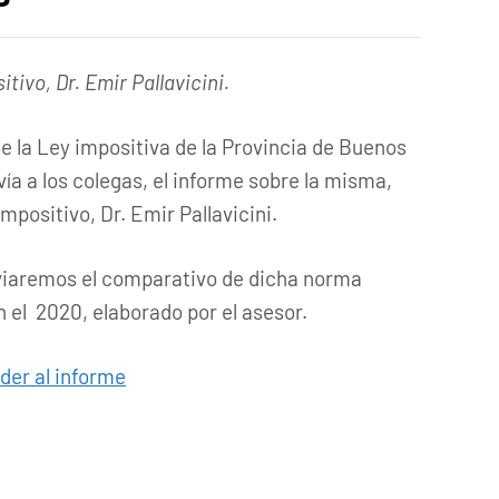
tivo, Dr. Emir Pallavicini.
 de la Ley impositiva de la Provincia de Buenos
vía a los colegas, el informe sobre la misma,
mpositivo, Dr. Emir Pallavicini.
viaremos el comparativo de dicha norma
n el 2020, elaborado por el asesor.
der al informe