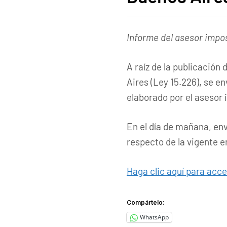
Informe del asesor imposi
A raíz de la publicación
Aires (Ley 15.226), se en
elaborado por el asesor i
En el día de mañana, en
respecto de la vigente e
Haga clic aquí para acce
Compártelo:
WhatsApp