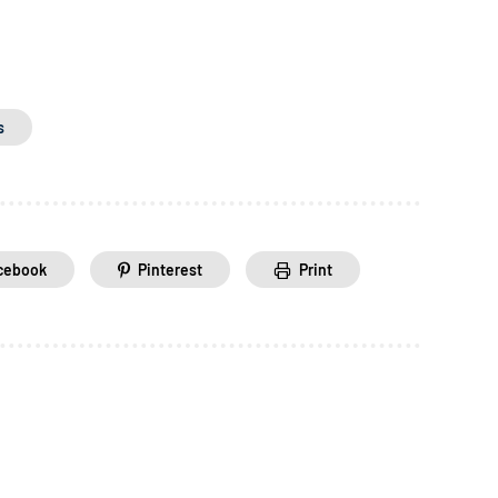
s
cebook
Pinterest
Print