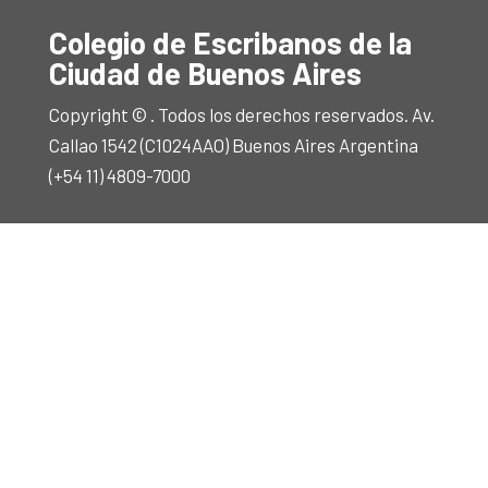
Colegio de Escribanos de la
Ciudad de Buenos Aires
Copyright © . Todos los derechos reservados. Av.
Callao 1542 (C1024AAO) Buenos Aires Argentina
(+54 11) 4809-7000