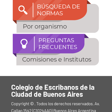
Colegio de Escribanos de la
Ciudad de Buenos Aires
Copyright © . Todos los derechos reservados. Av.
Callao 1542 (C1024AAO) Buenos Aires Argentina