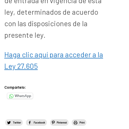
de entrada en vigencia de esta
ley, determinados de acuerdo
con las disposiciones de la
presente ley.
Haga clic aquí para acceder a la
Ley 27.605
Compártelo:
WhatsApp
Twitter
Facebook
Pinterest
Print