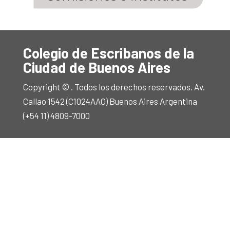
Colegio de Escribanos de la
Ciudad de Buenos Aires
Copyright © . Todos los derechos reservados. Av.
Callao 1542 (C1024AAO) Buenos Aires Argentina
(+54 11) 4809-7000