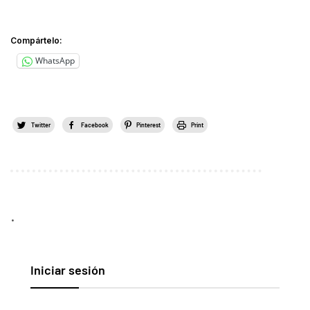
Compártelo:
WhatsApp
Twitter
Facebook
Pinterest
Print
.
Iniciar sesión