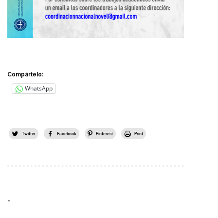
Compártelo:
WhatsApp
Twitter
Facebook
Pinterest
Print
.