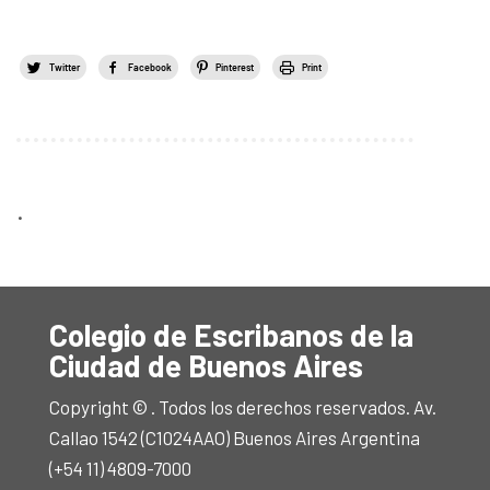
Twitter
Facebook
Pinterest
Print
.
Colegio de Escribanos de la
Ciudad de Buenos Aires
Copyright © . Todos los derechos reservados. Av.
Callao 1542 (C1024AAO) Buenos Aires Argentina
(+54 11) 4809-7000