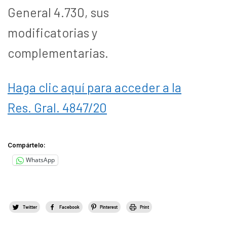
General 4.730, sus
modificatorias y
complementarias.
Haga clic aquí para acceder a la
Res. Gral. 4847/20
Compártelo:
WhatsApp
Twitter
Facebook
Pinterest
Print