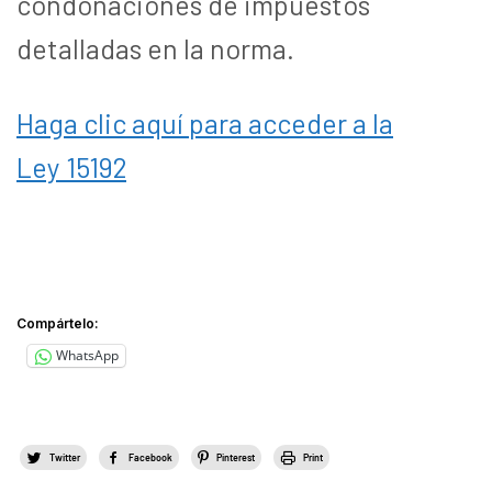
condonaciones de impuestos
detalladas en la norma.
Haga clic aquí para acceder a la
Ley 15192
Compártelo:
WhatsApp
Twitter
Facebook
Pinterest
Print