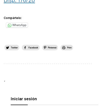
Compártelo:
WhatsApp
Twitter
Facebook
Pinterest
Print
.
Iniciar sesión