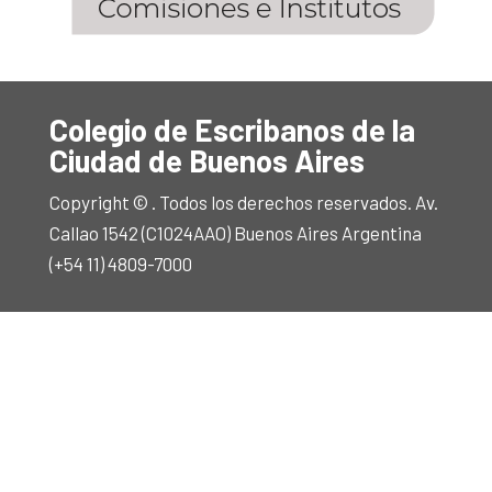
Colegio de Escribanos de la
Ciudad de Buenos Aires
Copyright © . Todos los derechos reservados. Av.
Callao 1542 (C1024AAO) Buenos Aires Argentina
(+54 11) 4809-7000