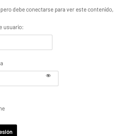
 pero debe conectarse para ver este contenido,
 usuario:
ña
me