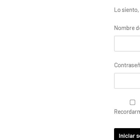
Lo siento,
Nombre de
Contrase
Recordar