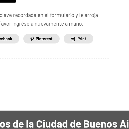
a clave recordada en el formulario y le arroja
r favor ingrésela nuevamente a mano.
cebook
Pinterest
Print
os de la Ciudad de Buenos A