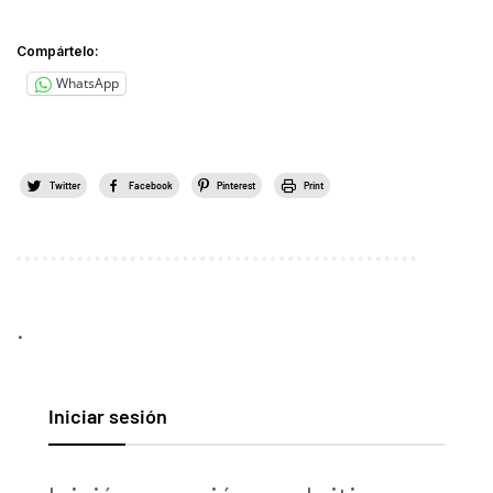
Compártelo:
WhatsApp
Twitter
Facebook
Pinterest
Print
.
Iniciar sesión