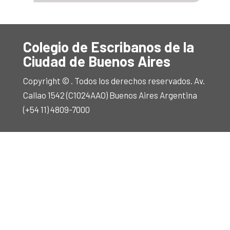
Colegio de Escribanos de la
Ciudad de Buenos Aires
Copyright © . Todos los derechos reservados. Av.
Callao 1542 (C1024AAO) Buenos Aires Argentina
(+54 11) 4809-7000