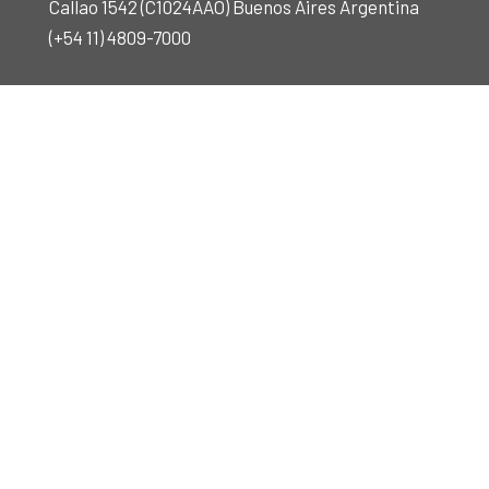
Callao 1542 (C1024AAO) Buenos Aires Argentina
(+54 11) 4809-7000