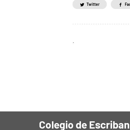
Twitter
Fa
.
Colegio de Escriban