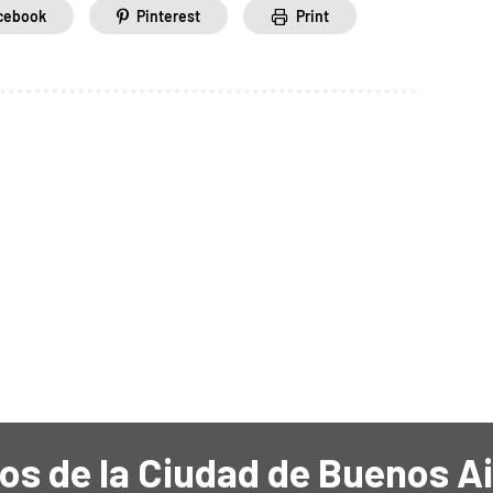
cebook
Pinterest
Print
os de la Ciudad de Buenos A