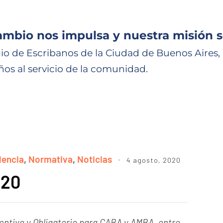
ambio nos impulsa y nuestra misión s
io de Escribanos de la Ciudad de Buenos Aires,
ños al servicio de la comunidad.
dencia
,
Normativa
,
Noticias
4 agosto, 2020
/20
entivo y Obligatorio para CABA y AMBA, entre