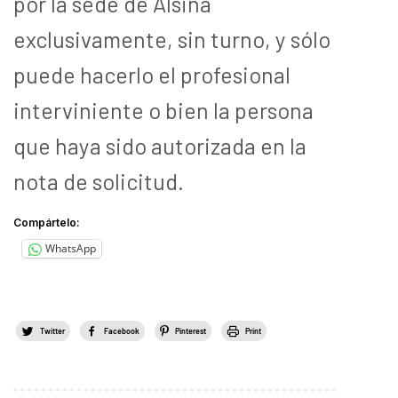
por la sede de Alsina
exclusivamente, sin turno, y sólo
puede hacerlo el profesional
interviniente o bien la persona
que haya sido autorizada en la
nota de solicitud.
Compártelo:
WhatsApp
Twitter
Facebook
Pinterest
Print