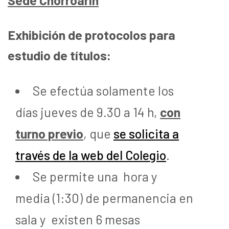
Exhibición de protocolos para
estudio de títulos:
Se efectúa solamente los
días jueves de 9.30 a 14 h,
con
turno previo
, que
se solicita a
través de la web del Colegio
.
Se permite una hora y
media (1:30) de permanencia en
sala y existen 6 mesas