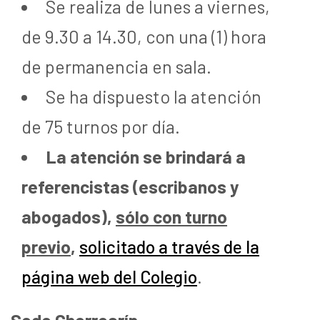
Se realiza de lunes a viernes,
de 9.30 a 14.30, con una (1) hora
de permanencia en sala.
Se ha dispuesto la atención
de 75 turnos por día.
La atención se brindará a
referencistas
(escribanos y
abogados),
sólo con turno
previo
,
solicitado a través de la
página web del Colegio
.
Sede Chorroarín