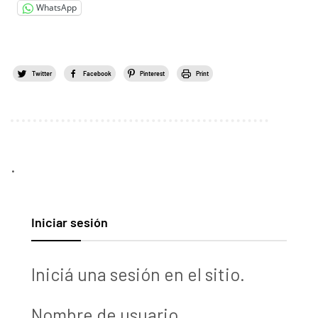
WhatsApp
Twitter
Facebook
Pinterest
Print
.
Iniciar sesión
Iniciá una sesión en el sitio.
Nombre de usuario