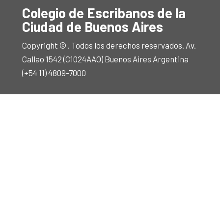
Colegio de Escribanos de la
Ciudad de Buenos Aires
Copyright © . Todos los derechos reservados. Av.
Callao 1542 (C1024AAO) Buenos Aires Argentina
(+54 11) 4809-7000