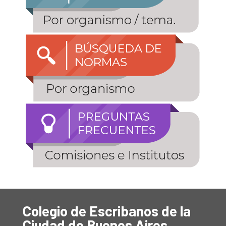
Colegio de Escribanos de la
Ciudad de Buenos Aires