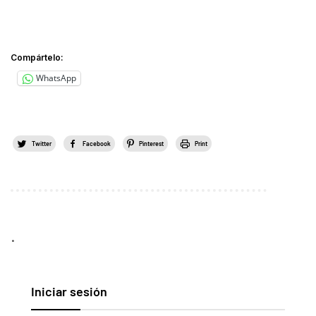
Compártelo:
WhatsApp
Twitter
Facebook
Pinterest
Print
.
Iniciar sesión