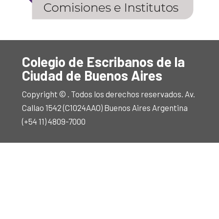
Colegio de Escribanos de la
Ciudad de Buenos Aires
Copyright © . Todos los derechos reservados. Av.
Callao 1542 (C1024AAO) Buenos Aires Argentina
(+54 11) 4809-7000