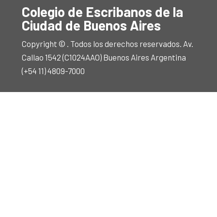
Colegio de Escribanos de la
Ciudad de Buenos Aires
Copyright © . Todos los derechos reservados. Av.
Callao 1542 (C1024AAO) Buenos Aires Argentina
(+54 11) 4809-7000