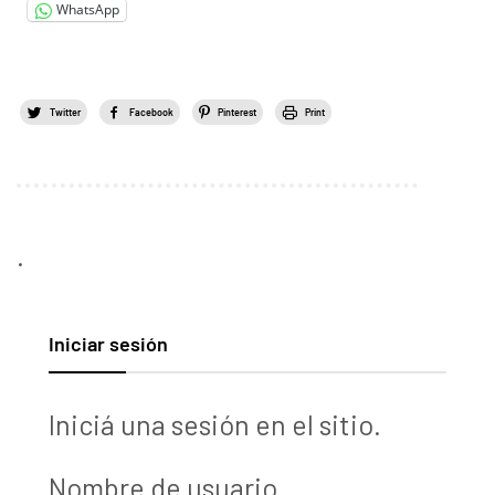
WhatsApp
Twitter
Facebook
Pinterest
Print
.
Iniciar sesión
Iniciá una sesión en el sitio.
Nombre de usuario