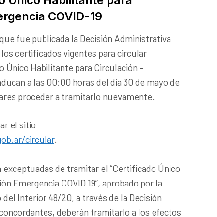
o Único Habilitante para
mergencia COVID-19
 que fue publicada la Decisión Administrativa
los certificados vigentes para circular
 Único Habilitante para Circulación –
ducan a las 00:00 horas del día 30 de mayo de
lares proceder a tramitarlo nuevamente.
r el sitio
ob.ar/circular
.
 exceptuadas de tramitar el “Certificado Único
ción Emergencia COVID 19”, aprobado por la
 del Interior 48/20, a través de la Decisión
concordantes, deberán tramitarlo a los efectos