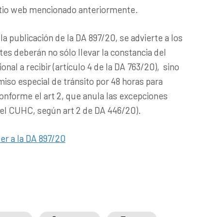
sitio web mencionado anteriormente.
 la publicación de la DA 897/20, se advierte a los
tes deberán no sólo llevar la constancia del
onal a recibir (artículo 4 de la DA 763/20), sino
iso especial de tránsito por 48 horas para
onforme el art 2, que anula las excepciones
 el CUHC, según art 2 de DA 446/20).
der a la DA 897/20