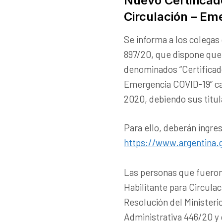
Nuevo Certificad
Circulación – E
Se informa a los colegas
897/20, que dispone que 
denominados “Certificado
Emergencia COVID-19” ca
2020, debiendo sus titu
Para ello, deberán ingresa
https://www.argentina.g
Las personas que fueron
Habilitante para Circula
Resolución del Ministerio
Administrativa 446/20 y 