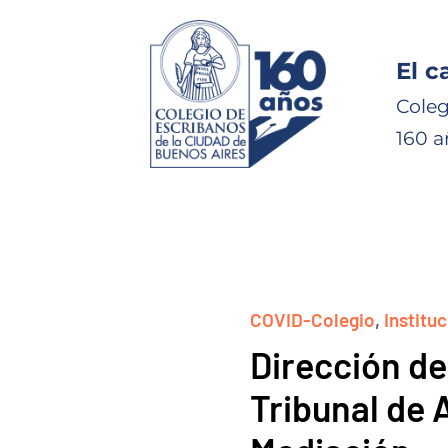
El c
Coleg
160 a
COVID-Colegio
,
Instituc
Dirección de
Tribunal de 