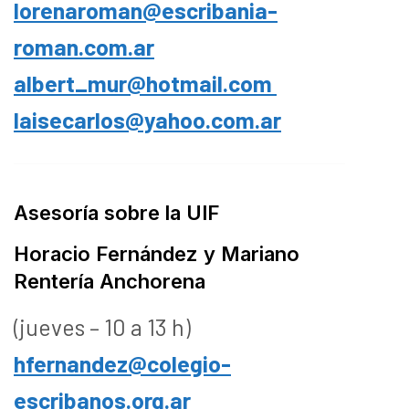
lorenaroman@escribania-
roman.com.ar
albert_mur@hotmail.com
laisecarlos@yahoo.com.ar
Asesoría sobre la UIF
Horacio Fernández y Mariano
Rentería Anchorena
(jueves – 10 a 13 h)
hfernandez@colegio-
escribanos.org.ar