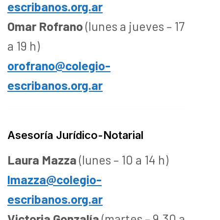
escribanos.org.ar
Omar Rofrano
(lunes a jueves – 17
a 19 h)
orofrano@colegio-
escribanos.org.ar
Asesoría Jurídico-Notarial
Laura Mazza
(lunes – 10 a 14 h)
lmazza@colegio-
escribanos.org.ar
Victoria Gonzalía
(martes – 9.30 a