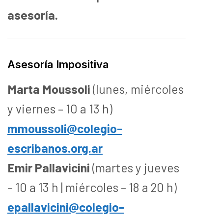
asesoría.
Asesoría Impositiva
Marta Moussoli
(lunes, miércoles
y viernes – 10 a 13 h)
mmoussoli@colegio-
escribanos.org.ar
Emir Pallavicini
(martes y jueves
– 10 a 13 h | miércoles – 18 a 20 h)
epallavicini@colegio-