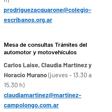
prodriguezacquarone@colegio-
escribanos.org.ar
Mesa de consultas Trámites del
automotor y motovehículos
Carlos Laise, Claudia Martínez y
Horacio Murano
(jueves – 13.30 a
15.30 h)
claudiamartinez@martinez-
campolongo.com.ar