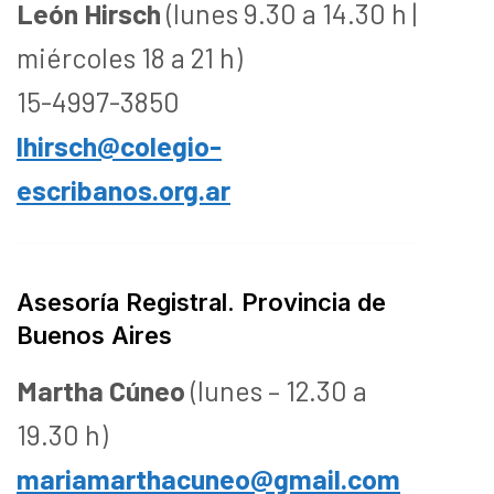
León Hirsch
(lunes 9.30 a 14.30 h |
miércoles 18 a 21 h)
15-4997-3850
lhirsch@colegio-
escribanos.org.ar
Asesoría Registral. Provincia de
Buenos Aires
Martha Cúneo
(lunes – 12.30 a
19.30 h)
mariamarthacuneo@gmail.com