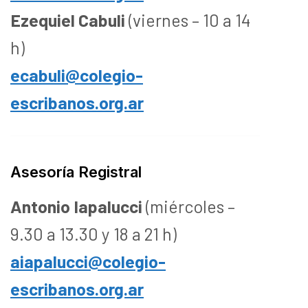
Ezequiel Cabuli
(viernes – 10 a 14
h)
ecabuli@colegio-
escribanos.org.ar
Asesoría Registral
Antonio Iapalucci
(miércoles –
9.30 a 13.30 y 18 a 21 h)
aiapalucci@colegio-
escribanos.org.ar