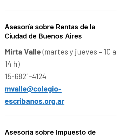
Asesoría sobre Rentas de la
Ciudad de Buenos Aires
Mirta Valle
(martes y jueves – 10 a
14 h)
15-6821-4124
mvalle@colegio-
escribanos.org.ar
Asesoría sobre Impuesto de