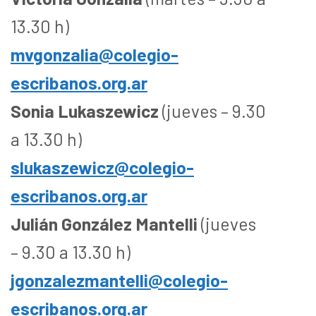
13.30 h)
mvgonzalia@colegio-
escribanos.org.ar
Sonia Lukaszewicz
(jueves – 9.30
a 13.30 h)
slukaszewicz@colegio-
escribanos.org.ar
Julián González Mantelli
(jueves
– 9.30 a 13.30 h)
jgonzalezmantelli@colegio-
escribanos.org.ar