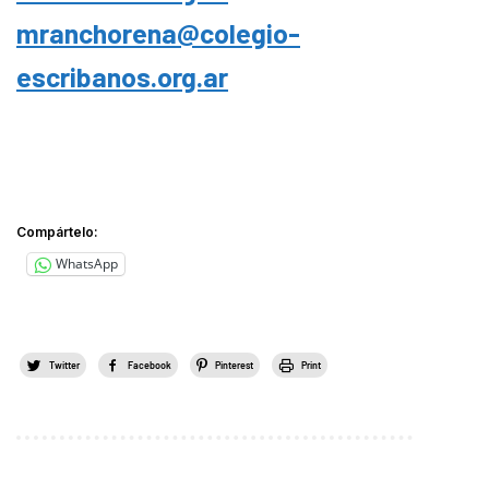
mranchorena@colegio-
escribanos.org.ar
Compártelo:
WhatsApp
Twitter
Facebook
Pinterest
Print