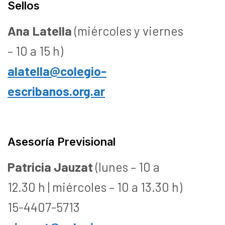
Sellos
Ana Latella
(miércoles y viernes
– 10 a 15 h)
alatella@colegio-
escribanos.org.ar
Asesoría Previsional
Patricia Jauzat
(lunes – 10 a
12.30 h | miércoles – 10 a 13.30 h)
15-4407-5713