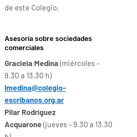
de este Colegio.
Asesoría sobre sociedades
comerciales
Graciela Medina
(miércoles –
9.30 a 13.30 h)
lmedina@colegio-
escribanos.org.ar
Pilar Rodríguez
Acquarone
(jueves – 9.30 a 13.30
h)