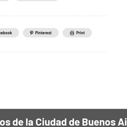
cebook
Pinterest
Print
os de la Ciudad de Buenos A