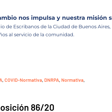
ambio nos impulsa y nuestra misión s
io de Escribanos de la Ciudad de Buenos Aires,
ños al servicio de la comunidad.
A
,
COVID-Normativa
,
DNRPA
,
Normativa
,
osición 86/20