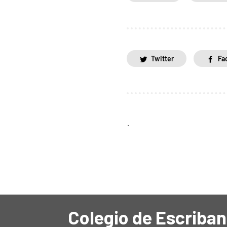
Twitter
Fa
.
Colegio de Escriban