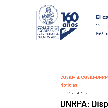
El c
Coleg
160 a
COVID-19
,
COVID-DNRP
Noticias
23 abril, 2020
DNRPA: Disp