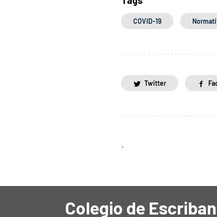
COVID-19
Normati
Twitter
Fa
.
Colegio de Escriban