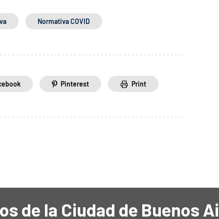
va
Normativa COVID
cebook
Pinterest
Print
os de la Ciudad de Buenos A