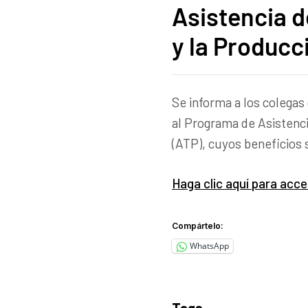
Asistencia d
y la Producc
Se informa a los colegas
al Programa de Asistenci
(ATP), cuyos beneficios 
Haga clic aquí para acc
Compártelo:
WhatsApp
Tags