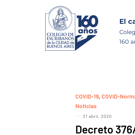
El c
Coleg
160 a
COVID-19
,
COVID-Norma
Noticias
21 abril, 2020
Decreto 376