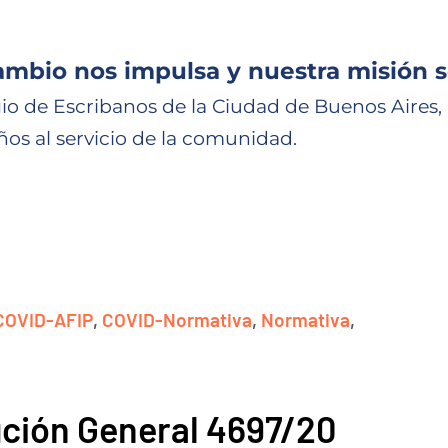
ambio nos impulsa y nuestra misión s
io de Escribanos de la Ciudad de Buenos Aires,
ños al servicio de la comunidad.
COVID-AFIP
,
COVID-Normativa
,
Normativa
,
ución General 4697/20