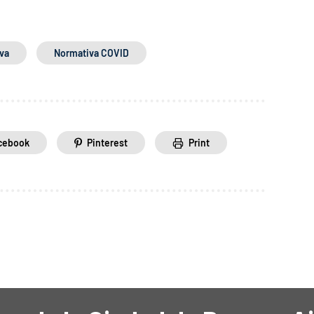
va
Normativa COVID
cebook
Pinterest
Print