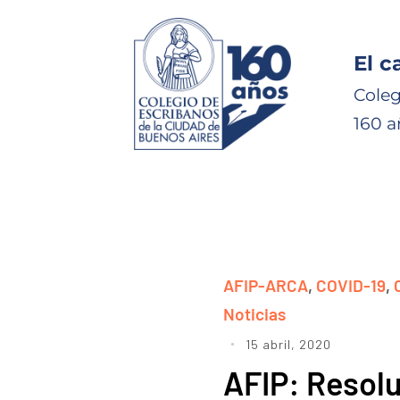
El c
Coleg
160 a
AFIP-ARCA
,
COVID-19
,
Noticias
15 abril, 2020
AFIP: Resol