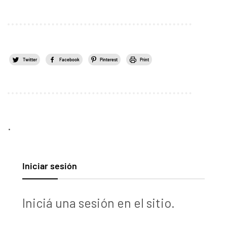
Twitter
Facebook
Pinterest
Print
.
Iniciar sesión
Iniciá una sesión en el sitio.