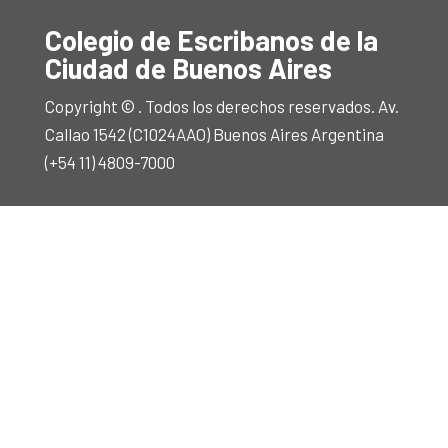
Colegio de Escribanos de la
Ciudad de Buenos Aires
Copyright © . Todos los derechos reservados. Av.
Callao 1542 (C1024AAO) Buenos Aires Argentina
(+54 11) 4809-7000